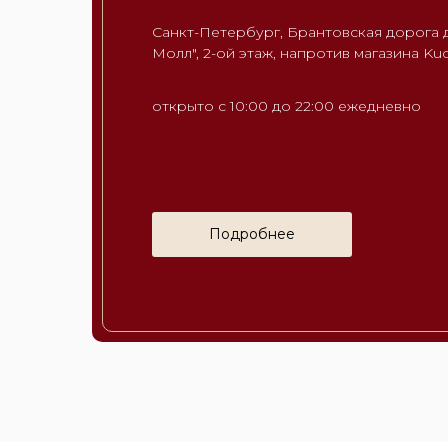
Санкт-Петербург, Брантовская дорога д
Молл", 2-ой этаж, напротив магазина K
открыто с 10:00 до 22:00 ежедневно
Подробнее