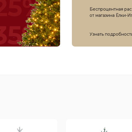
25%
Беспроцентная рас
от магазина Ёлки-И
35%
Узнать подробност