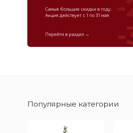
-
Самые большие скидки в году.
Акция действует с 1 по 31 мая
-
Перейти в раздел →
Популярные категории