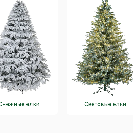
Снежные ёлки
Световые ёлки