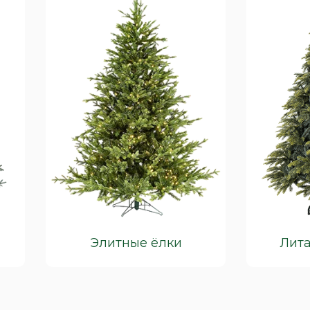
Элитные ёлки
Лита