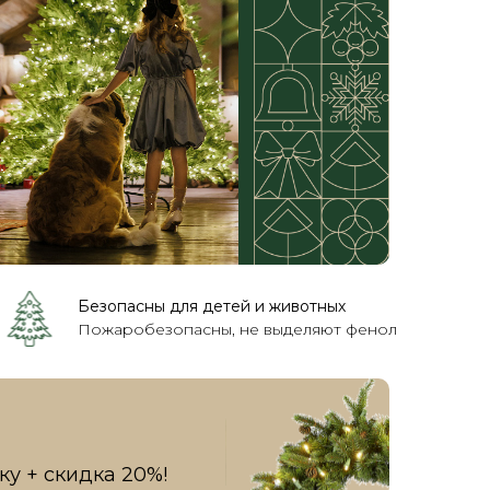
по видео звонку
Безопасны для детей и животных
Пожаробезопасны, не выделяют фенол
ку + скидка 20%!