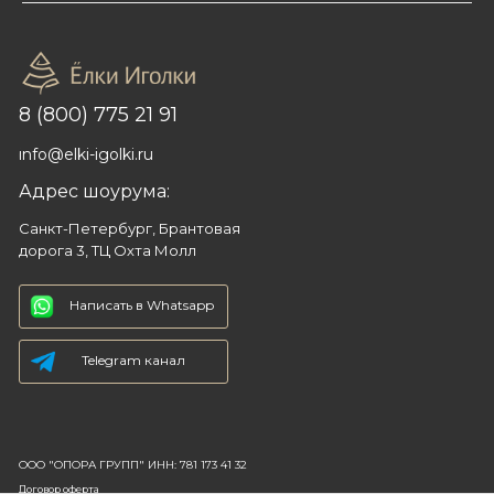
8 (800) 775 21 91
info@elki-igolki.ru
Адрес шоурума:
Санкт-Петербург, Брантовая
дорога 3, ТЦ Охта Молл
Написать в Whatsapp
Telegram канал
ООО "ОПОРА ГРУПП" ИНН: 781 173 41 32
Договор оферта