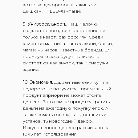
которые декорированы живыми
шишками и LED-лампами!
9. Универсальность.
Наши елочки
создают новогоднее настроение не
только в квартирах россиян. Среди
клиентов магазина – автосалоны, банки,
магазины часов, известные бренды. Ели
премиум-класса будут прекрасно
смотреться как внутри, так и снаружи
здания.
10. Экономия.
Да, элитные елки купить
недорого не получится – премиальный
продукт априори не может стоить
дешево. Зато вам не придется тратить
деньги на ежегодную покупку елок. А
также ломать голову, как доставить и
установить новогодний декор.
Искусственное дерево рассчитано на
10-15 лет использования.