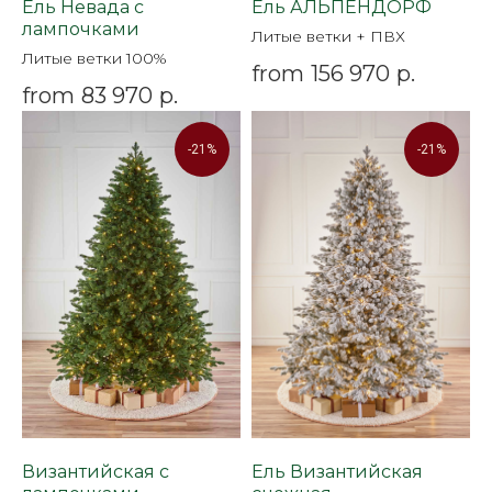
Ель Невада с
Ель АЛЬПЕНДОРФ
лампочками
Литые ветки + ПВХ
Литые ветки 100%
from
156 970
р.
from
83 970
р.
-21%
-21%
Византийская с
Ель Византийская