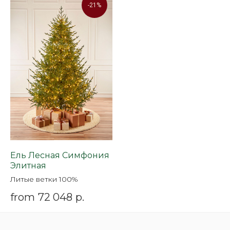
-21%
Ель Лесная Симфония
Элитная
Литые ветки 100%
from
72 048
р.