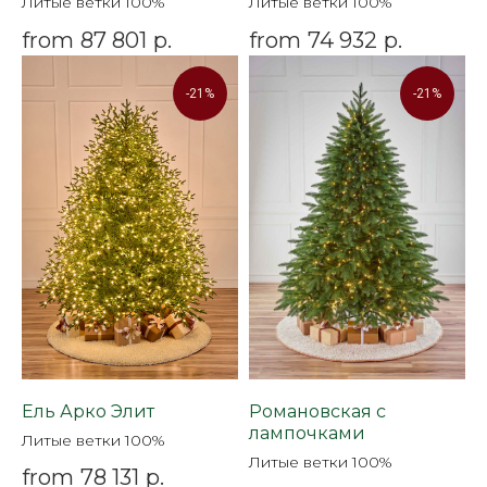
Литые ветки 100%
Литые ветки 100%
from
87 801
р.
from
74 932
р.
-21%
-21%
Ель Арко Элит
Романовская c
лампочками
Литые ветки 100%
Литые ветки 100%
from
78 131
р.