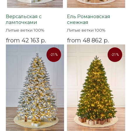
Версальская с
Ель Романовская
лампочками
снежная
Литые ветки 100%
Литые ветки 100%
from
42 163
р.
from
48 862
р.
-21%
-21%