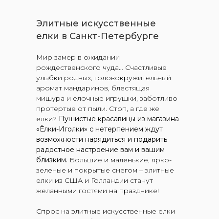
Элитные искусственные
елки в Санкт-Петербурге
Мир замер в ожидании
рождественского чуда… Счастливые
улыбки родных, головокружительный
аромат мандаринов, блестящая
мишура и елочные игрушки, заботливо
протертые от пыли. Стоп, а где же
елки?
Пушистые красавицы из магазина
«Ёлки-Иголки» с нетерпением ждут
возможности нарядиться и подарить
радостное настроение вам и вашим
близким.
Большие и маленькие, ярко-
зеленые и покрытые снегом – элитные
елки из США и Голландии станут
желанными гостями на празднике!
Спрос на элитные искусственные елки