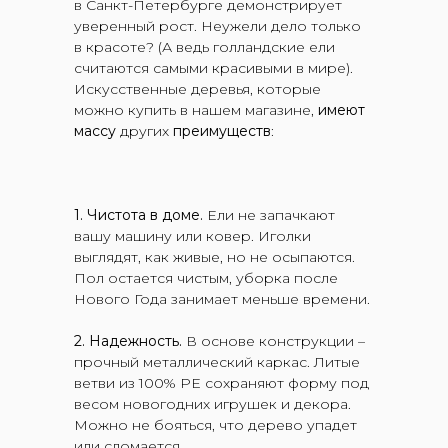
в Санкт-Петербурге демонстрирует
уверенный рост. Неужели дело только
в красоте? (А ведь голландские ели
считаются самыми красивыми в мире).
Искусственные деревья, которые
можно купить в нашем магазине,
имеют
массу
других
преимуществ
:
1. Чистота в доме.
Ели не запачкают
вашу машину или ковер. Иголки
выглядят, как живые, но не осыпаются.
Пол остается чистым, уборка после
Нового Года занимает меньше времени.
2. Надежность.
В основе конструкции –
прочный металлический каркас. Литые
ветви из 100% PE сохраняют форму под
весом новогодних игрушек и декора.
Можно не бояться, что дерево упадет
или сломается.