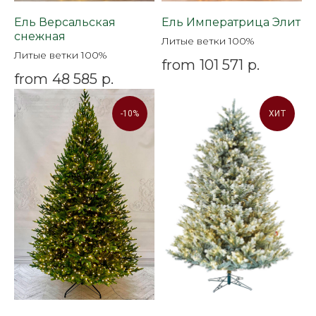
Ель Версальская
Ель Императрица Элит
снежная
Литые ветки 100%
Литые ветки 100%
from
101 571
р.
from
48 585
р.
-10%
ХИТ