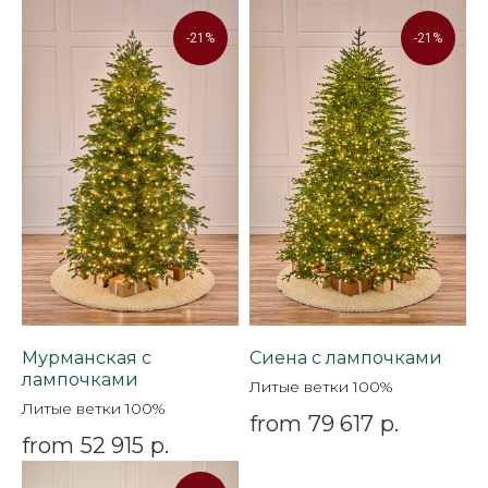
-21%
-21%
Мурманская с
Сиена с лампочками
лампочками
Литые ветки 100%
Литые ветки 100%
from
79 617
р.
from
52 915
р.