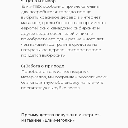
5)
Цена и выбор
Ёлки-ПВХ особенно привлекательны
для потребителя: гораздо проще
выбрать красивое дерево в интернет
магазине, среди богатого ассортимента
европейских, канадских, сибирских и
других видов сосен, елей и пихт, и
приобрести его один раз на много лет,
чем каждый год тратить средства на
натуральное дерево, которое вскоре
придётся выбросить;
6) Забота о природе
Приобретая ель из полимерных
материалов, мы сохраняем экологически
благоприятную обстановку на планете,
препятствуя вырубке лесов
Преимущества покупки в интернет-
магазине «Ёлки-Иголки»: