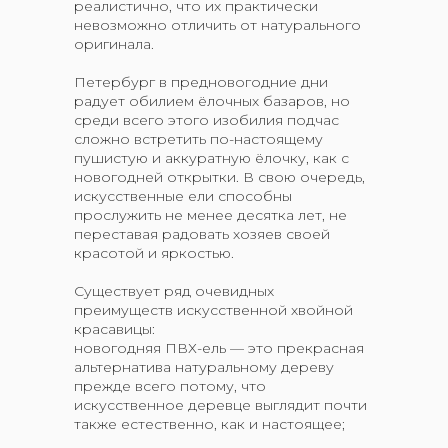
реалистично, что их практически
невозможно отличить от натурального
оригинала.
Петербург в предновогодние дни
радует обилием ёлочных базаров, но
среди всего этого изобилия подчас
сложно встретить по-настоящему
пушистую и аккуратную ёлочку, как с
новогодней открытки. В свою очередь,
искусственные ели способны
прослужить не менее десятка лет, не
переставая радовать хозяев своей
красотой и яркостью.
Существует ряд очевидных
преимуществ искусственной хвойной
красавицы:
новогодняя ПВХ-ель — это прекрасная
альтернатива натуральному дереву
прежде всего потому, что
искусственное деревце выглядит почти
также естественно, как и настоящее;