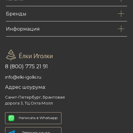
Бренды
Информация
8 (800) 775 21 91
info@elki-igolki.ru
Адрес шоурума:
Санкт-Петербург, Брантовая
дорога 3, ТЦ Охта Молл
Написать в Whatsapp
Telegram канал