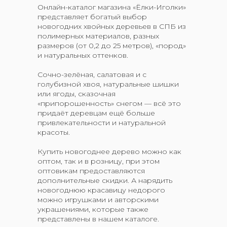
Онлайн-каталог магазина «Ёлки-Иголки»
представляет богатый выбор
новогодних хвойных деревьев в СПБ из
полимерных материалов, разных
размеров (от 0,2 до 25 метров), «пород»
и натуральных оттенков.
Сочно-зелёная, салатовая и с
голубизной хвоя, натуральные шишки
или ягоды, сказочная
«припорошенность» снегом — всё это
придаёт деревцам ещё больше
привлекательности и натуральной
красоты.
Купить новогоднее дерево можно как
оптом, так и в розницу, при этом
оптовикам предоставляются
дополнительные скидки. А нарядить
новогоднюю красавицу недорого
можно игрушками и авторскими
украшениями, которые также
представлены в нашем каталоге.