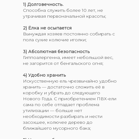
1)
Долговечность.
Способна служить более 10 лет, не
утрачивая первоначальной красоты;
2)
Ёлка не осыпается
Вынуждая хозяев постоянно собирать с
пола сухие колючие иголки;
3)
Абсолютная безопасность
Гиппоалергенна, имеет небольшой вес,
не загорится от бенгальского огня;
4) Удобно хранить
Искусственную ель чрезвычайно удобно
хранить — достаточно сложить её в
коробку и убрать до следующего
Нового Года. С приобретением ПВХ-ели
сама по себе отпадает проблема
утилизации — больше нет
необходимости разбирать и нести
засохшее, колючее дерево до
ближайшего мусорного бака;