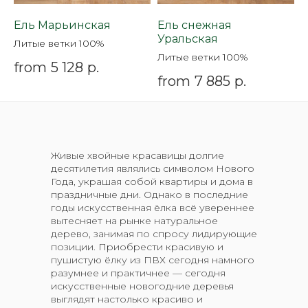
Ель Марьинская
Ель снежная
Уральская
Литые ветки 100%
Литые ветки 100%
from
5 128
р.
from
7 885
р.
Живые хвойные красавицы долгие
десятилетия являлись символом Нового
Года, украшая собой квартиры и дома в
праздничные дни. Однако в последние
годы искусственная ёлка всё увереннее
вытесняет на рынке натуральное
дерево, занимая по спросу лидирующие
позиции. Приобрести красивую и
пушистую ёлку из ПВХ сегодня намного
разумнее и практичнее — сегодня
искусственные новогодние деревья
выглядят настолько красиво и