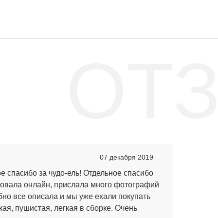
ОТ
"
07 декабря 2019
е спасибо за чудо-ель! Отдельное спасибо
ровала онлайн, прислала много фотографий
бно все описала и мы уже ехали покупать
кая, пушистая, легкая в сборке. Очень