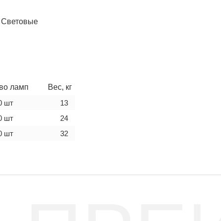
,
Световые
во ламп
Вес, кг
0 шт
13
0 шт
24
0 шт
32