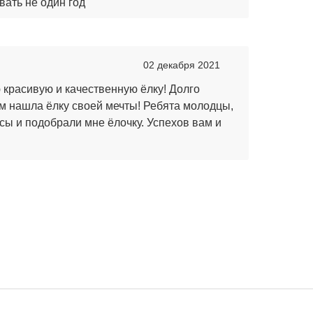
вать не один год
02 декабря 2021
 красивую и качественную ёлку! Долго
ам нашла ёлку своей мечты! Ребята молодцы,
сы и подобрали мне ёлочку. Успехов вам и