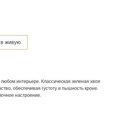
по видео звонку
 в живую
 любом интерьере. Классическая зеленая хвоя
ство, обеспечивая густоту и пышность кроне.
зочное настроение.