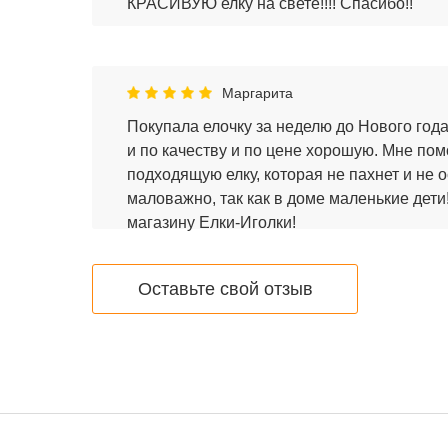
КРАСИВУЮ елку на свете!!!! Спасибо!!
Маргарита
Покупала елочку за неделю до Нового года
и по качеству и по цене хорошую. Мне по
подходящую елку, которая не пахнет и не 
маловажно, так как в доме маленькие дет
магазину Елки-Иголки!
Оставьте свой отзыв