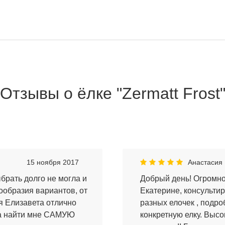
Отзывы о ёлке "Zermatt Frost
15 ноября 2017
Анастасия
брать долго не могла и
Добрый день! Огромно
ообразия вариантов, от
Екатерине, консульти
я Елизавета отлично
разных елочек , подро
ла найти мне САМУЮ
конкретную елку. Высо