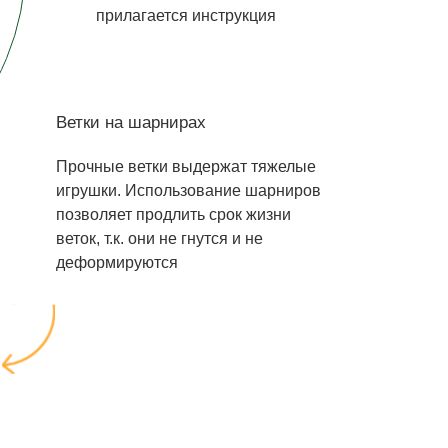
прилагается инструкция
Ветки на шарнирах
Прочные ветки выдержат тяжелые
игрушки. Использование шарниров
позволяет продлить срок жизни
веток, т.к. они не гнутся и не
деформируются