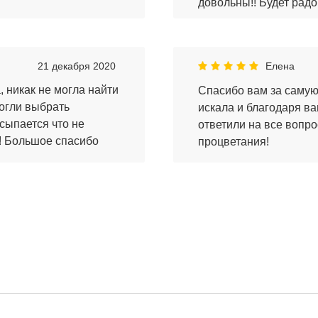
довольны!! Будет радо
21 декабря 2020
Елена
, никак не могла найти
Спасибо вам за самую
могли выбрать
искала и благодаря в
осыпается что не
ответили на все вопро
и! Большое спасибо
процветания!