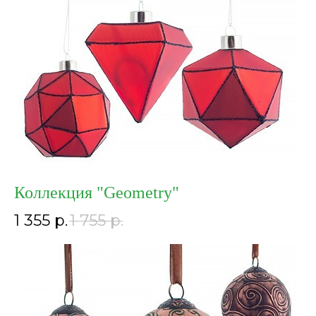
Коллекция "Geometry"
1 355
р.
1 755
р.