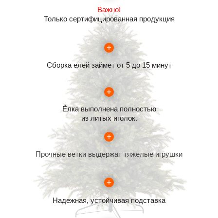
Важно!
Только сертифицированная продукция
Сборка елей займет от 5 до 15 минут
Ёлка выполнена полностью
из литых иголок.
Прочные ветки выдержат тяжелые игрушки
Надежная, устойчивая подставка