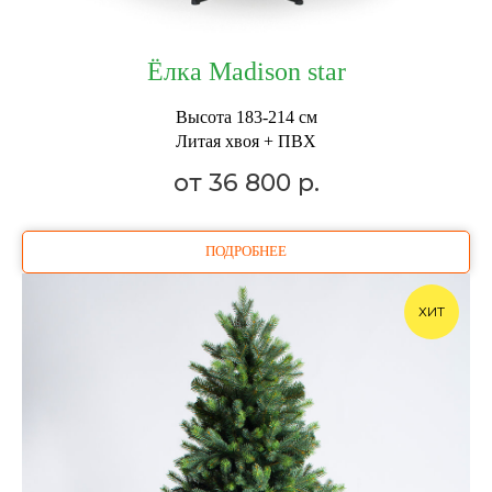
Ёлка Madison star
Высота 183-214 см
Литая хвоя + ПВХ
от 36 800
р.
ПОДРОБНЕЕ
ХИТ