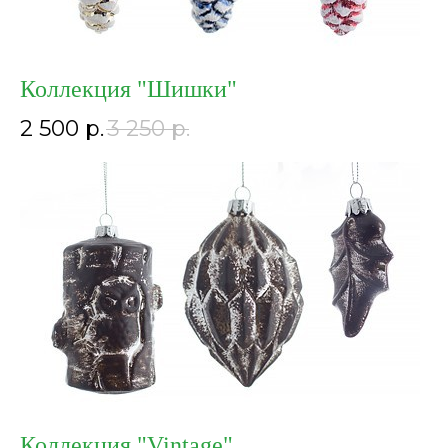
Коллекция "Шишки"
2 500
р.
3 250
р.
Коллекция "Vintage"