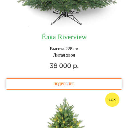
Ёлка Riverview
Высота 228 см
Литая хвоя
38 000
р.
ПОДРОБНЕЕ
LUX