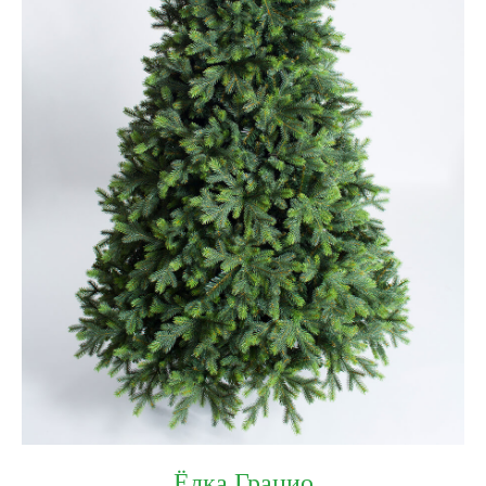
Ёлка Грацио