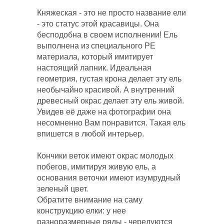
Княжеская - это не просто название ели
- это статус этой красавицы. Она
бесподобна в своем исполнении! Ель
выполнена из специального PE
материала, который имитирует
настоящий лапник. Идеальная
геометрия, густая крона делает эту ель
необычайно красивой. А внутренний
древесный окрас делает эту ель живой.
Увидев её даже на фотографии она
несомненно Вам понравится. Такая ель
впишется в любой интерьер.
Кончики веток имеют окрас молодых
побегов, имитируя живую ель, а
основания веточки имеют изумрудный
зеленый цвет.
Обратите внимание на саму
конструкцию елки: у нее
разноразмерные ряды - чередуются