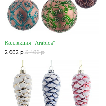
Коллекция "Arabica"
2 682
р.
3 486
р.