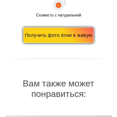
Схожесть с натуральной
Получить фото ёлки в живую
Вам также может
понравиться: