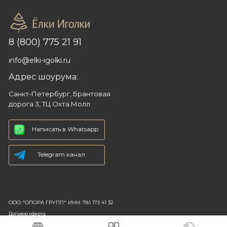
8 (800) 775 21 91
info@elki-igolki.ru
Адрес шоурума:
Санкт-Петербург, Брантовая
дорога 3, ТЦ Охта Молл
Написать в Whatsapp
Telegram канал
ООО "ОПОРА ГРУПП" ИНН: 781 173 41 32
Договор оферта
Политика конфиденциальности