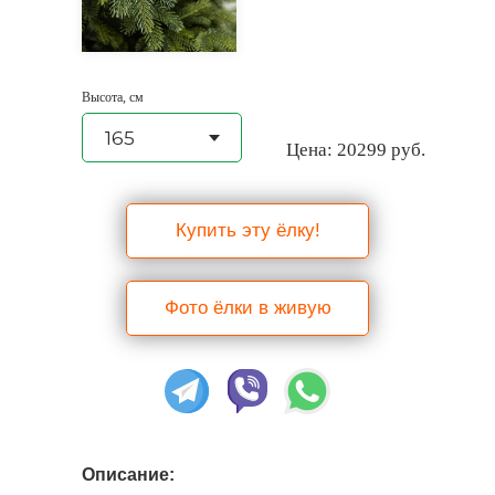
Высота, см
Цена:
20299
руб.
Купить эту ёлку!
Фото ёлки в живую
Описание: