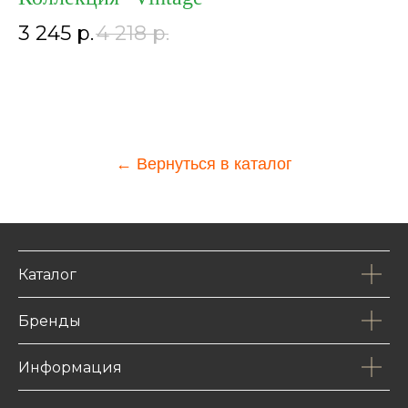
3 245
р.
4 218
р.
← Вернуться в каталог
Каталог
Бренды
Информация