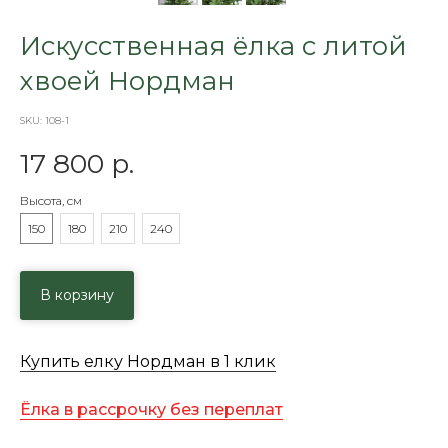
Искусственная ёлка с литой
хвоей Нордман
SKU:
108-1
17 800
р.
Высота, см
150
180
210
240
В корзину
Купить елку Нордман в 1 клик
Ёлка в рассрочку без переплат