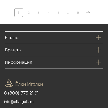
1
2
3
4
5
...
8
Каталог
Бренды
Информация
8 (800) 775 21 91
info@elki-igolki.ru