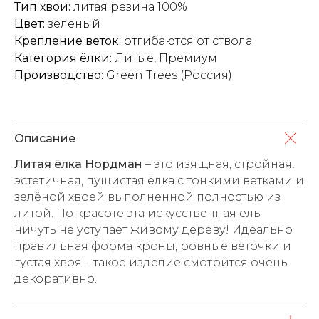
Тип хвои:
литая резина 100%
Цвет:
зеленый
Крепление веток:
отгибаются от ствола
Категория ёлки:
Литые
,
Премиум
Производство:
Green Trees
(Россия)
Описание
Литая ёлка Нордман
– это изящная, стройная,
эстетичная, пушистая ёлка с тонкими ветками и
зелёной хвоей выполненной полностью из
литой. По красоте эта искусственная ель
ничуть не уступает живому дереву! Идеально
правильная форма кроны, ровные веточки и
густая хвоя – такое изделие смотрится очень
декоративно.