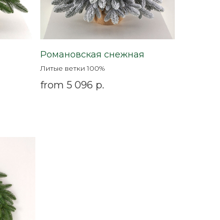
Романовская снежная
Литые ветки 100%
from
5 096
р.